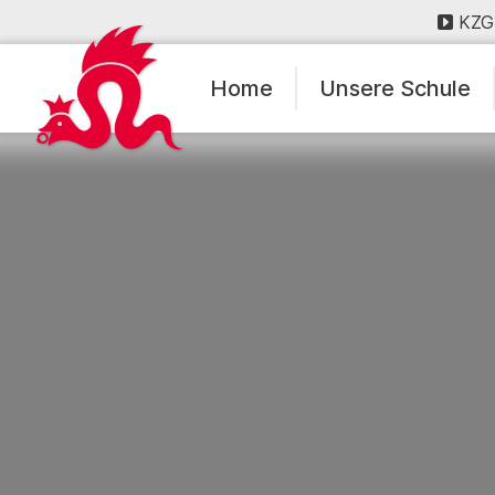
KZG
Home
Unsere Schule