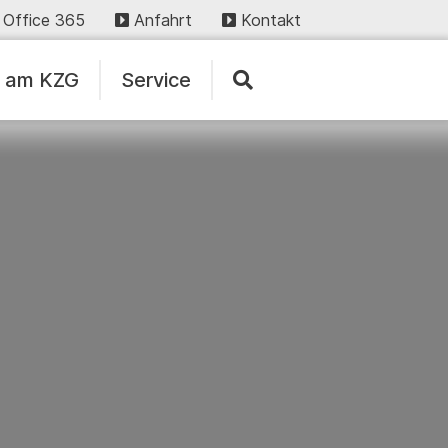
Office 365
Anfahrt
Kontakt
n am KZG
Service