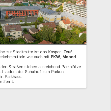
ähe zur Stadtmitte ist das Kaspar- Zeuß-
erkehrsmitteln wie auch mit
PKW
,
Moped
.
nden Straßen stehen ausreichend Parkplätze
 ist zudem der Schulhof zum Parken
in Parkhaus.
ntfernt.