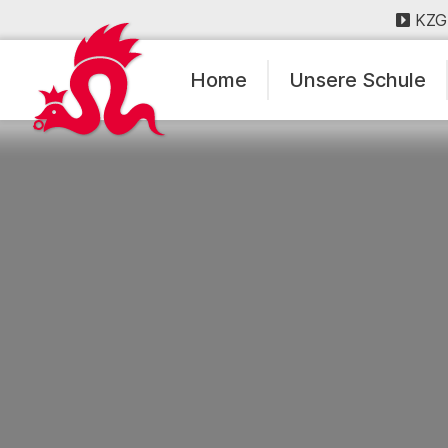
KZG
Home
Unsere Schule