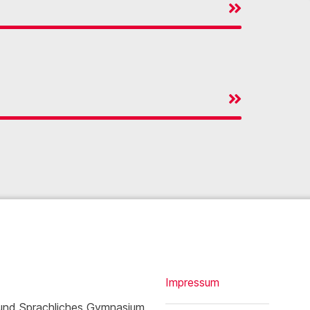
Impressum
 und Sprachliches Gymnasium