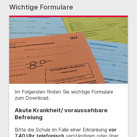
Wichtige Formulare
Im Folgenden finden Sie wichtige Formulare
zum Download.
Akute Krankheit/ voraussehbare
Befreiung
Bitte die Schule im Falle einer Erkrankung
vor
7.40 Uhr
telefonisch
verständigen oder über