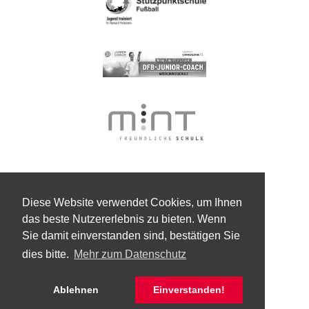
Diese Website verwendet Cookies, um Ihnen
das beste Nutzererlebnis zu bieten. Wenn
Sie damit einverstanden sind, bestätigen Sie
dies bitte.
Mehr zum Datenschutz
Ablehnen
Einverstanden!
© Kaspar-Zeuß-Gymnasium Kronach 2026