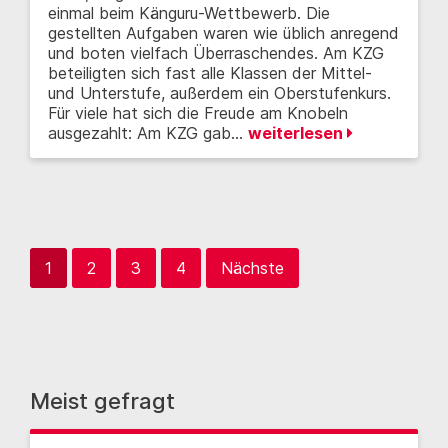
einmal beim Känguru-Wettbewerb. Die
gestellten Aufgaben waren wie üblich anregend
und boten vielfach Überraschendes. Am KZG
beteiligten sich fast alle Klassen der Mittel-
und Unterstufe, außerdem ein Oberstufenkurs.
Für viele hat sich die Freude am Knobeln
ausgezahlt: Am KZG gab…
weiterlesen
1
2
3
4
Nächste
Meist gefragt