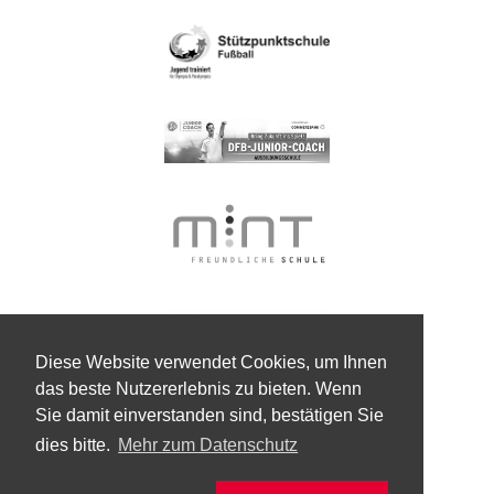
Diese Website verwendet Cookies, um Ihnen
das beste Nutzererlebnis zu bieten. Wenn
Sie damit einverstanden sind, bestätigen Sie
dies bitte.
Mehr zum Datenschutz