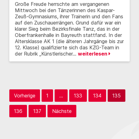
Große Freude herrschte am vergangenen
Mittwoch bei den Tänzerinnen des Kaspar-
Zeuß-Gymnasiums, ihrer Trainerin und den Fans
auf den Zuschauerrängen. Grund dafür war ein
klarer Sieg beim Bezirksfinale Tanz, das in der
Oberfrankenhalle in Bayreuth stattfand. In der
Altersklasse AK 1 (die älteren Jahrgänge bis zur
12. Klasse) qualifizierte sich das KZG-Team in
der Rubrik „Künstlerischer…
weiterlesen
Vorherige
1
…
133
134
135
136
137
Nächste