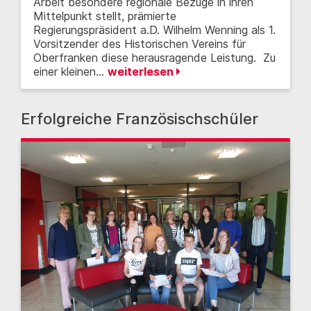
Arbeit besondere regionale Bezüge in ihren
Mittelpunkt stellt, prämierte
Regierungspräsident a.D. Wilhelm Wenning als 1.
Vorsitzender des Historischen Vereins für
Oberfranken diese herausragende Leistung. Zu
einer kleinen…
weiterlesen
Erfolgreiche Französischschüler