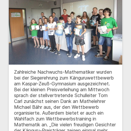
Zahlreiche Nachwuchs-Mathematiker wurden
bei der Siegerehrung zum Känguruwettbewerb
am Kaspar-Zeuß-Gymnasium ausgezeichnet.
Bei der kleinen Preisverleihung am Mittwoch
sprach der stellvertretende Schulleiter Tom
Carl zunächst seinen Dank an Mathelehrer
Michael Bähr aus, der den Wettbewerb
organisierte. Außerdem bietet er auch ein
Wahlfach zum Wettbewerbstraining in
Mathematik an. „Die vielen freudigen Gesichter
der Känguru-Preisträger zeigen einmal mehr,…