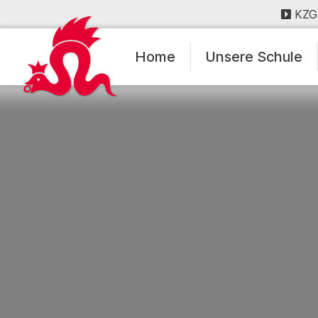
KZG
Home
Unsere Schule