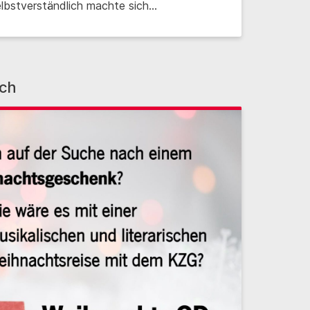
elbstverständlich machte sich…
ich