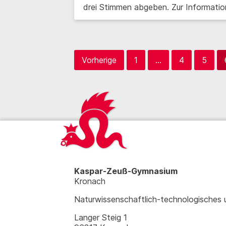
drei Stimmen abgeben. Zur Informati
Vorherige
1
…
4
5
Kaspar-Zeuß-Gymnasium
Kronach
Naturwissenschaftlich-technologisches
Langer Steig 1