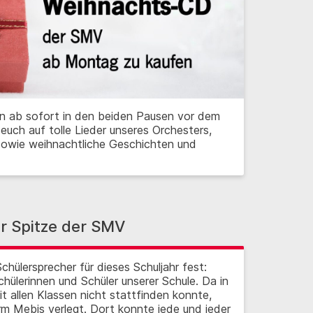
 ab sofort in den beiden Pausen vor dem
euch auf tolle Lieder unseres Orchesters,
sowie weihnachtliche Geschichten und
er Spitze der SMV
hülersprecher für dieses Schuljahr fest:
chülerinnen und Schüler unserer Schule. Da in
t allen Klassen nicht stattfinden konnte,
rm Mebis verlegt. Dort konnte jede und jeder