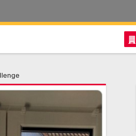
llenge