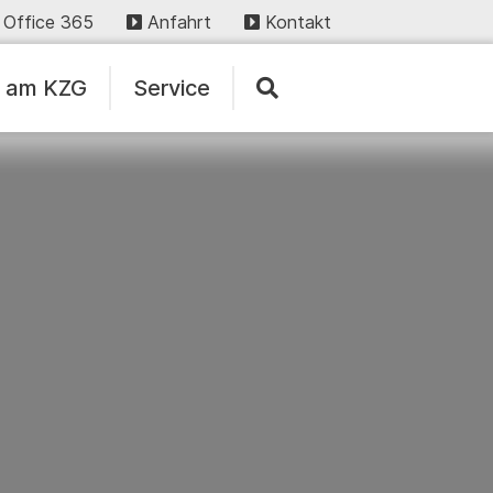
Office 365
Anfahrt
Kontakt
n am KZG
Service