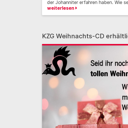
der Johanniter erfahren haben. Wie s
weiterlesen
KZG Weihnachts-CD erhältl