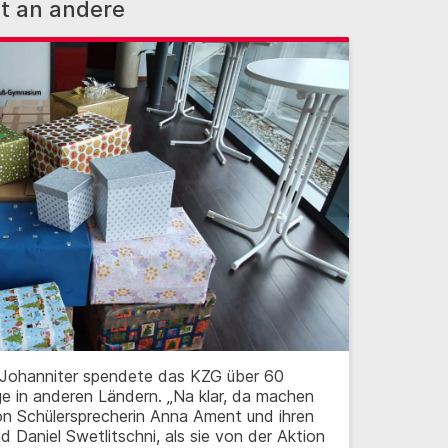
it an andere
r Johanniter spendete das KZG über 60
ge in anderen Ländern. „Na klar, da machen
von Schülersprecherin Anna Ament und ihren
d Daniel Swetlitschni, als sie von der Aktion