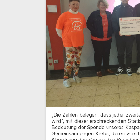
„Die Zahlen belegen, dass jeder zwei
wird“, mit dieser erschreckenden Stati
Bedeutung der Spende unseres Kaspa
Gemeinsam gegen Krebs, deren Vorsitz
Abordnung des Vereins den Spendensc