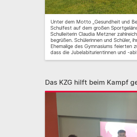
Unter dem Motto „Gesundheit und B
Schulfest auf dem großen Sportgeländ
Schulleiterin Claudia Metzner zahlrei
begrüßen. Schülerinnen und Schüler, i
Ehemalige des Gymnasiums feierten z
dass die Jubelabiturientinnen und -ab
Das KZG hilft beim Kampf g