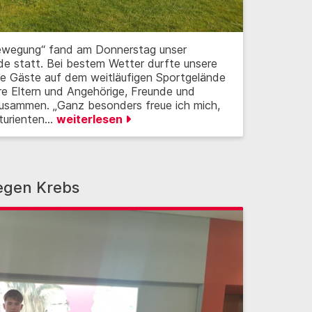
ewegung“ fand am Donnerstag unser
e statt. Bei bestem Wetter durfte unsere
che Gäste auf dem weitläufigen Sportgelände
hre Eltern und Angehörige, Freunde und
usammen. „Ganz besonders freue ich mich,
iturienten…
weiterlesen
egen Krebs