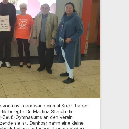
te von uns irgendwann einmal Krebs haben
stik belegte Dr. Martina Stauch die
r-Zeuß-Gymnasiums an den Verein
ende sie ist. Dankbar nahm eine kleine
heck bei uns entgegen. Unsere beiden