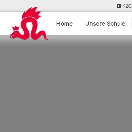
KZG
Home
Unsere Schule