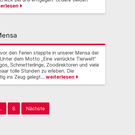
terlesen
 Mensa
vor den Ferien steppte in unserer Mensa der
: Unter dem Motto „Eine verrückte Tierwelt“
gos, Schmetterlinge, Zoodirektoren und viele
aar tolle Stunden zu erleben. Die
ig ins Zeug gelegt…
weiterlesen
…
8
Nächste