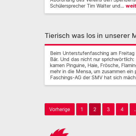
Schülersprecher Tim Walter und…
wei
Tierisch was los in unserer
Beim Unterstufenfasching am Freitag 
Bär. Und das nicht nur sprichwörtlich
kamen Pinguine, Haie, Frösche, Flamin
mehr in die Mensa, um zusammen ein p
Faschings-AG der SMV hat sich mächt
Vorherige
1
2
3
4