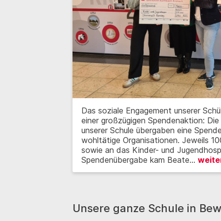
Das soziale Engagement unserer Schüle
einer großzügigen Spendenaktion: Die 
unserer Schule übergaben eine Spend
wohltätige Organisationen. Jeweils 1
sowie an das Kinder- und Jugendhospiz
Spendenübergabe kam Beate…
weite
Unsere ganze Schule in Be