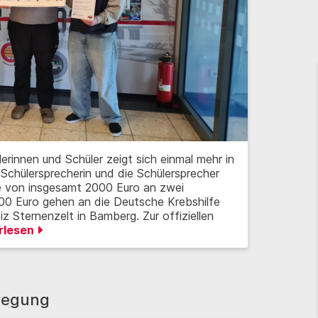
rinnen und Schüler zeigt sich einmal mehr in
Schülersprecherin und die Schülersprecher
e von insgesamt 2000 Euro an zwei
000 Euro gehen an die Deutsche Krebshilfe
 Sternenzelt in Bamberg. Zur offiziellen
rlesen
wegung