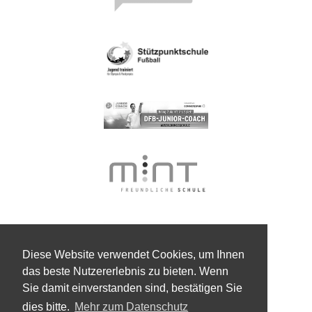
Diese Website verwendet Cookies, um Ihnen
das beste Nutzererlebnis zu bieten. Wenn
Sie damit einverstanden sind, bestätigen Sie
dies bitte.
Mehr zum Datenschutz