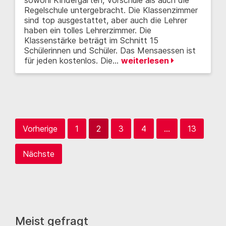
Regelschule untergebracht. Die Klassenzimmer
sind top ausgestattet, aber auch die Lehrer
haben ein tolles Lehrerzimmer. Die
Klassenstärke beträgt im Schnitt 15
Schülerinnen und Schüler. Das Mensaessen ist
für jeden kostenlos. Die…
weiterlesen
Vorherige
1
2
3
4
…
13
Nächste
Meist gefragt