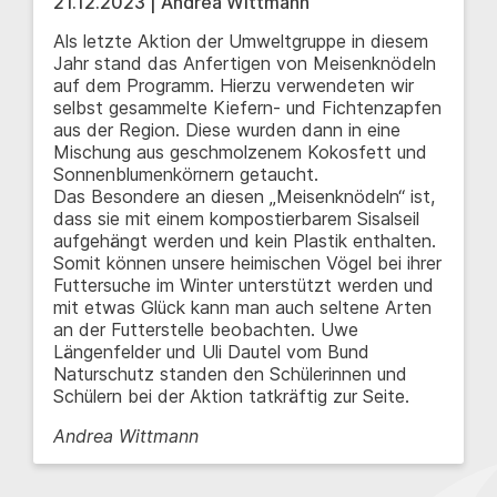
21.12.2023 | Andrea Wittmann
Als letzte Aktion der Umweltgruppe in diesem
Jahr stand das Anfertigen von Meisenknödeln
auf dem Programm. Hierzu verwendeten wir
selbst gesammelte Kiefern- und Fichtenzapfen
aus der Region. Diese wurden dann in eine
Mischung aus geschmolzenem Kokosfett und
Sonnenblumenkörnern getaucht.
Das Besondere an diesen „Meisenknödeln“ ist,
dass sie mit einem kompostierbarem Sisalseil
aufgehängt werden und kein Plastik enthalten.
Somit können unsere heimischen Vögel bei ihrer
Futtersuche im Winter unterstützt werden und
mit etwas Glück kann man auch seltene Arten
an der Futterstelle beobachten. Uwe
Längenfelder und Uli Dautel vom Bund
Naturschutz standen den Schülerinnen und
Schülern bei der Aktion tatkräftig zur Seite.
Andrea Wittmann