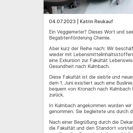
04.07.2023 | Katrin Reukauf
Ein Veggiemeter? Dieses Wort und sei
Begabtenförderung Chemie.
Aber kurz der Reihe nach: Wir beschäf
wieder mit Lebensmittelinhaltsstoffen
eine Exkursion zur Fakultät Lebenswi
Gesundheit nach Kulmbach.
Diese Fakultät ist die siebte und neue
dem 1. Juni existiert auch eine Buslini
bequem von Kronach nach Kulmbach bz
zurück.
In Kulmbach angekommen wurden wir se
genommen. Sie begleitete uns durch 
Nach einer Begrüßung durch die Dekani
die Fakultät und den Standort vorstel