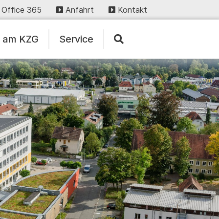
Office 365
Anfahrt
Kontakt
n am KZG
Service