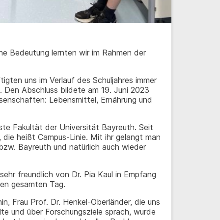
ne Bedeutung lernten wir im Rahmen der
tigten uns im Verlauf des Schuljahres immer
. Den Abschluss bildete am 19. Juni 2023
ssenschaften: Lebensmittel, Ernährung und
ste Fakultät der Universität Bayreuth. Seit
e, die heißt Campus-Linie. Mit ihr gelangt man
w. Bayreuth und natürlich auch wieder
hr freundlich von Dr. Pia Kaul in Empfang
den gesamten Tag.
n, Frau Prof. Dr. Henkel-Oberländer, die uns
lte und über Forschungsziele sprach, wurde