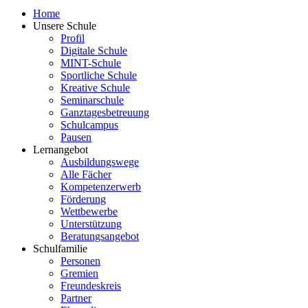
Home
Unsere Schule
Profil
Digitale Schule
MINT-Schule
Sportliche Schule
Kreative Schule
Seminarschule
Ganztagesbetreuung
Schulcampus
Pausen
Lernangebot
Ausbildungswege
Alle Fächer
Kompetenzerwerb
Förderung
Wettbewerbe
Unterstützung
Beratungsangebot
Schulfamilie
Personen
Gremien
Freundeskreis
Partner