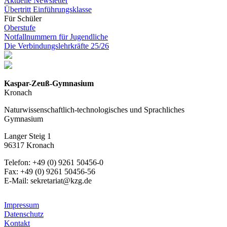
Aktuelle Newsletter
Übertritt Einführungsklasse
Für Schüler
Oberstufe
Notfallnummern für Jugendliche
Die Verbindungslehrkräfte 25/26
Kaspar-Zeuß-Gymnasium
Kronach
Naturwissenschaftlich-technologisches und Sprachliches
Gymnasium
Langer Steig 1
96317 Kronach
Telefon: +49 (0) 9261 50456-0
Fax: +49 (0) 9261 50456-56
E-Mail: sekretariat@kzg.de
Impressum
Datenschutz
Kontakt