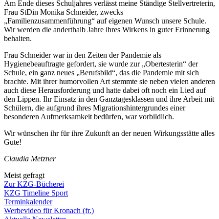
Am Ende dieses Schuljahres verlässt meine Ständige Stellvertreterin,
Frau StDin Monika Schneider, zwecks
„Familienzusammenführung“ auf eigenen Wunsch unsere Schule.
Wir werden die anderthalb Jahre ihres Wirkens in guter Erinnerung
behalten.
Frau Schneider war in den Zeiten der Pandemie als
Hygienebeauftragte gefordert, sie wurde zur „Obertesterin“ der
Schule, ein ganz neues „Berufsbild“, das die Pandemie mit sich
brachte. Mit ihrer humorvollen Art stemmte sie neben vielen anderen
auch diese Herausforderung und hatte dabei oft noch ein Lied auf
den Lippen. Ihr Einsatz in den Ganztagesklassen und ihre Arbeit mit
Schülern, die aufgrund ihres Migrationshintergrundes einer
besonderen Aufmerksamkeit bedürfen, war vorbildlich.
Wir wünschen ihr für ihre Zukunft an der neuen Wirkungsstätte alles
Gute!
Claudia Metzner
Meist gefragt
Zur KZG-Bücherei
KZG Timeline Sport
Terminkalender
Werbevideo für Kronach (fr.)