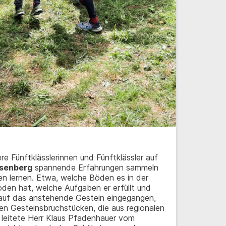
re Fünftklässlerinnen und Fünftklässler auf
osenberg
spannende Erfahrungen sammeln
n lernen. Etwa, welche Böden es in der
oden hat, welche Aufgaben er erfüllt und
 auf das anstehende Gestein eingegangen,
en Gesteinsbruchstücken, die aus regionalen
leitete Herr Klaus Pfadenhauer vom