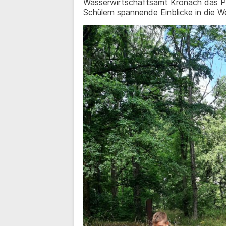
Wasserwirtschaftsamt Kronach das Pr
Schülern spannende Einblicke in die W