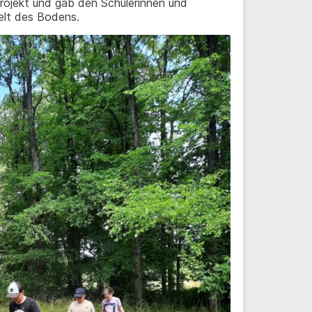
ojekt und gab den Schülerinnen und
elt des Bodens.