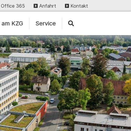
Office 365
Anfahrt
Kontakt
n am KZG
Service