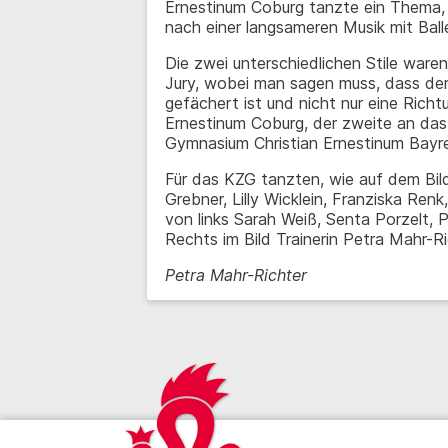
Ernestinum Coburg tanzte ein Thema,
nach einer langsameren Musik mit Ba
Die zwei unterschiedlichen Stile waren
Jury, wobei man sagen muss, dass der 
gefächert ist und nicht nur eine Richt
Ernestinum Coburg, der zweite an da
Gymnasium Christian Ernestinum Bayr
Für das KZG tanzten, wie auf dem Bild
Grebner, Lilly Wicklein, Franziska Renk
von links Sarah Weiß, Senta Porzelt, P
Rechts im Bild Trainerin Petra Mahr-Ri
Petra Mahr-Richter