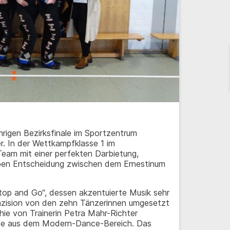
rigen Bezirksfinale im Sportzentrum
r. In der Wettkampfklasse 1 im
Team mit einer perfekten Darbietung,
pen Entscheidung zwischen dem Ernestinum
op and Go“, dessen akzentuierte Musik sehr
äzision von den zehn Tänzerinnen umgesetzt
hie von Trainerin Petra Mahr-Richter
te aus dem Modern-Dance-Bereich. Das