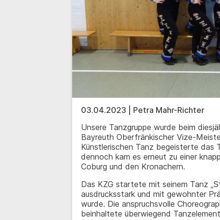
03.04.2023 | Petra Mahr-Richter
Unsere Tanzgruppe wurde beim diesjäh
Bayreuth Oberfränkischer Vize-Meiste
Künstlerischen Tanz begeisterte das 
dennoch kam es erneut zu einer knap
Coburg und den Kronachern.
Das KZG startete mit seinem Tanz „St
ausdrucksstark und mit gewohnter Pr
wurde. Die anspruchsvolle Choreograp
beinhaltete überwiegend Tanzelemen