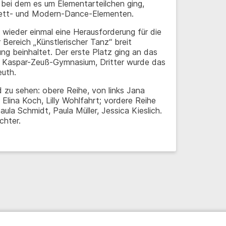
 bei dem es um Elementarteilchen ging,
llett- und Modern-Dance-Elementen.
 wieder einmal eine Herausforderung für die
Bereich „Künstlerischer Tanz“ breit
ung beinhaltet. Der erste Platz ging an das
s Kaspar-Zeuß-Gymnasium, Dritter wurde das
euth.
 zu sehen: obere Reihe, von links Jana
, Elina Koch, Lilly Wohlfahrt; vordere Reihe
aula Schmidt, Paula Müller, Jessica Kieslich.
chter.