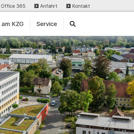
Office 365
Anfahrt
Kontakt
n am KZG
Service