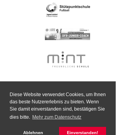
Diese Website verwendet Cookies, um Ihnen
das beste Nutzererlebnis zu bieten. Wenn
Sie damit einverstanden sind, bestätigen Sie
dies bitte.
Mehr zum Datenschutz
Ablehnen
Einverstanden!