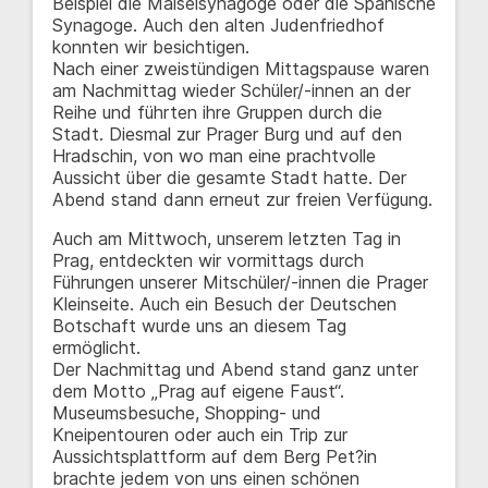
Beispiel die Maiselsynagoge oder die Spanische
Synagoge. Auch den alten Judenfriedhof
konnten wir besichtigen.
Nach einer zweistündigen Mittagspause waren
am Nachmittag wieder Schüler/-innen an der
Reihe und führten ihre Gruppen durch die
Stadt. Diesmal zur Prager Burg und auf den
Hradschin, von wo man eine prachtvolle
Aussicht über die gesamte Stadt hatte. Der
Abend stand dann erneut zur freien Verfügung.
Auch am Mittwoch, unserem letzten Tag in
Prag, entdeckten wir vormittags durch
Führungen unserer Mitschüler/-innen die Prager
Kleinseite. Auch ein Besuch der Deutschen
Botschaft wurde uns an diesem Tag
ermöglicht.
Der Nachmittag und Abend stand ganz unter
dem Motto „Prag auf eigene Faust“.
Museumsbesuche, Shopping- und
Kneipentouren oder auch ein Trip zur
Aussichtsplattform auf dem Berg Pet?in
brachte jedem von uns einen schönen