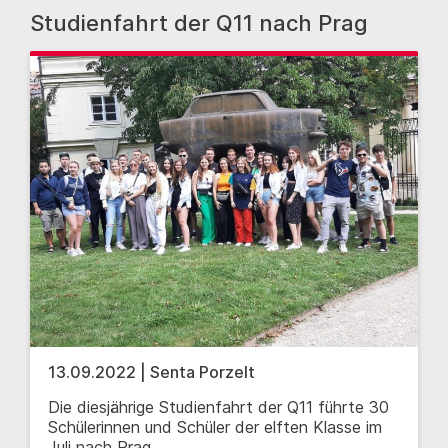
Studienfahrt der Q11 nach Prag
13.09.2022 | Senta Porzelt
Die diesjährige Studienfahrt der Q11 führte 30
Schülerinnen und Schüler der elften Klasse im
Juli nach Prag.