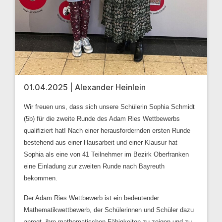
01.04.2025 | Alexander Heinlein
Wir freuen uns, dass sich unsere Schülerin Sophia Schmidt
(5b) für die zweite Runde des Adam Ries Wettbewerbs
qualifiziert hat! Nach einer herausfordernden ersten Runde
bestehend aus einer Hausarbeit und einer Klausur hat
Sophia als eine von 41 Teilnehmer im Bezirk Oberfranken
eine Einladung zur zweiten Runde nach Bayreuth
bekommen.
Der Adam Ries Wettbewerb ist ein bedeutender
Mathematikwettbewerb, der Schülerinnen und Schüler dazu
anregt, ihre mathematischen Fähigkeiten zu zeigen und zu