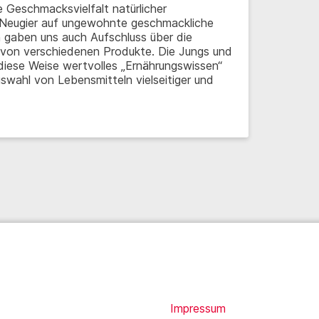
 Geschmacksvielfalt natürlicher
 Neugier auf ungewohnte geschmackliche
 gaben uns auch Aufschluss über die
on verschiedenen Produkte. Die Jungs und
iese Weise wertvolles „Ernährungswissen“
uswahl von Lebensmitteln vielseitiger und
Impressum