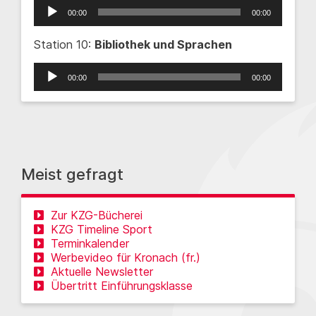
Audio-
00:00
00:00
Player
Station 10:
Bibliothek und Sprachen
Audio-
00:00
00:00
Player
Meist gefragt
Zur KZG-Bücherei
KZG Timeline Sport
Terminkalender
Werbevideo für Kronach (fr.)
Aktuelle Newsletter
Übertritt Einführungsklasse