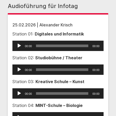
Audioführung für Infotag
25.02.2026 | Alexander Krisch
Station 01:
Digitales und Informatik
Audio-
00:00
00:00
Player
Station 02:
Studiobühne / Theater
Audio-
00:00
00:00
Player
Station 03:
Kreative Schule – Kunst
Audio-
00:00
00:00
Player
Station 04:
MINT-Schule – Biologie
Audio-