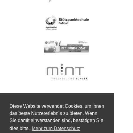
Diese Website verwendet Cookies, um Ihnen
das beste Nutzererlebnis zu bieten. Wenn
Sie damit einverstanden sind, bestätigen Sie
dies bitte.
Mehr zum Datenschutz