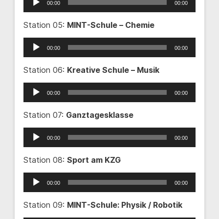
00:00
00:00
Player
Station 05:
MINT-Schule – Chemie
Audio-
00:00
00:00
Player
Station 06:
Kreative Schule – Musik
Audio-
00:00
00:00
Player
Station 07:
Ganztagesklasse
Audio-
00:00
00:00
Player
Station 08:
Sport am KZG
Audio-
00:00
00:00
Player
Station 09:
MINT-Schule: Physik / Robotik