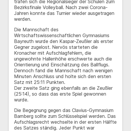
trafen sich die Regionalsieger der Schulen zum
Bezirksfinale Volleyball. Nach zwei Corona-
Jahren konnte das Turnier wieder ausgetragen
werden.
Die Mannschaft des
Wirtschaftswissenschaftlichen Gymnasiums
Bayreuth wurde den Kaspar-Zeußler als erster
Gegner zugelost. Nervös starteten die
Kronacher mit Aufschlagfehlern, die
ungewohnte Hallenhöhe erschwerte auch die
Orientierung und Einschätzung des Ballflugs.
Dennoch fand die Mannschaft nach wenigen
Minuten Anschluss und holte sich den ersten
Satz mit 25:11 Punkten.
Der zweite Satz ging ebenfalls an die Zeußler
(25:14), so dass das erste Spiel gewonnen
wurde.
Die Begegnung gegen das Clavius-Gymnasium
Bamberg sollte zum Schlüsselspiel werden. Das
Aufschlagsrecht wechselte in der ersten Hälfte
des Satzes ständig. Jeder Punkt war