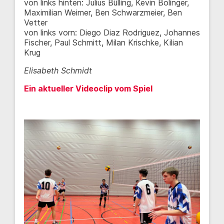
von links hinten: Julius Bülling, Kevin Bolinger,
Maximilian Weimer, Ben Schwarzmeier, Ben
Vetter
von links vorn: Diego Diaz Rodriguez, Johannes
Fischer, Paul Schmitt, Milan Krischke, Kilian
Krug
Elisabeth Schmidt
Ein aktueller Videoclip vom Spiel