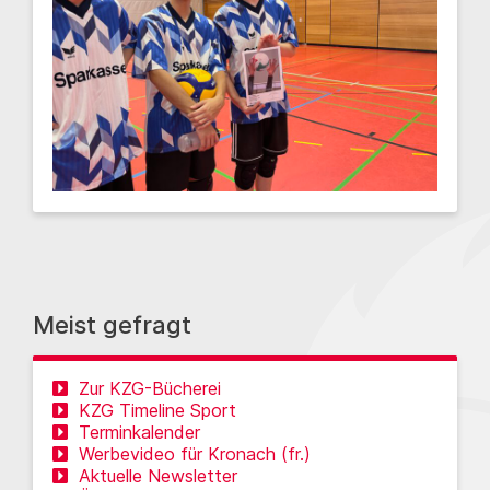
Meist gefragt
Zur KZG-Bücherei
KZG Timeline Sport
Terminkalender
Werbevideo für Kronach (fr.)
Aktuelle Newsletter