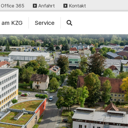
Office 365
Anfahrt
Kontakt
n am KZG
Service