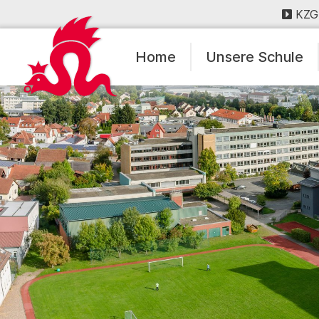
KZG
Home
Unsere Schule