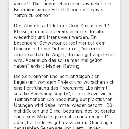
vertieft. Die Jugendlichen üben zusätzlich die
Beatmung, um im Ernstfall noch effektiver
helfen zu können.
Den Abschluss bildet der Gold-Kurs in der 12.
Klasse, in dem die bereits erlernten Inhalte
wiederholt und intensiviert werden. Ein
besonderer Schwerpunkt liegt hier auf dem
Umgang mit dem Defibrillator. „Der nimmt
einem wirklich die Angst, da man gut angeleitet
wird. Aber auch das sollte man mal geübt
haben“, erklärt Madlen Rathing.
Die Schülerinnen und Schüler zeigen sich
begeistert von dem Projekt und wünschen sich
eine Fortführung des Programms. „Es nimmt
uns die Berührungsängste“, so das Fazit vieler
Teilnehmender. Die Bedeutung der praktischen
Übungen wird dabei immer wieder betont: „30-
mal drücken und 2-mal beatmen, das ist bereits
nach einer Minute ganz schön anstrengend“
oder „Ich finde es gut, dass wir die Grundlagen
der stabilen Seitenlage und Herz-Lungen-