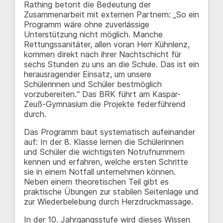
Rathing betont die Bedeutung der
Zusammenarbeit mit externen Partnern: „So ein
Programm wäre ohne zuverlässige
Unterstützung nicht möglich. Manche
Rettungssanitäter, allen voran Herr Kühnlenz,
kommen direkt nach ihrer Nachtschicht für
sechs Stunden zu uns an die Schule. Das ist ein
herausragender Einsatz, um unsere
Schülerinnen und Schüler bestmöglich
vorzubereiten.“ Das BRK führt am Kaspar-
Zeuß-Gymnasium die Projekte federführend
durch.
Das Programm baut systematisch aufeinander
auf: In der 8. Klasse lernen die Schülerinnen
und Schüler die wichtigsten Notrufnummern
kennen und erfahren, welche ersten Schritte
sie in einem Notfall unternehmen können.
Neben einem theoretischen Teil gibt es
praktische Übungen zur stabilen Seitenlage und
zur Wiederbelebung durch Herzdruckmassage.
In der 10. Jahrgangsstufe wird dieses Wissen