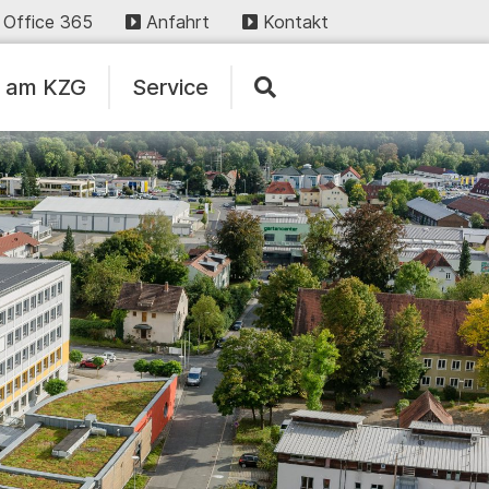
Office 365
Anfahrt
Kontakt
n am KZG
Service