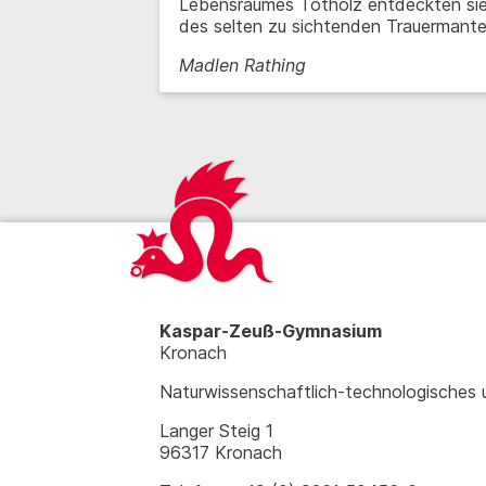
Lebensraumes Totholz entdeckten sie,
des selten zu sichtenden Trauermantel
Madlen Rathing
Kaspar-Zeuß-Gymnasium
Kronach
Naturwissenschaftlich-technologisches
Langer Steig 1
96317 Kronach