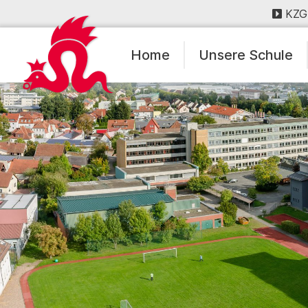
KZG
Home
Unsere Schule