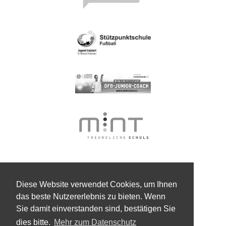
Diese Website verwendet Cookies, um Ihnen
das beste Nutzererlebnis zu bieten. Wenn
Sie damit einverstanden sind, bestätigen Sie
dies bitte.
Mehr zum Datenschutz