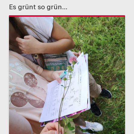
Es grünt so grün…