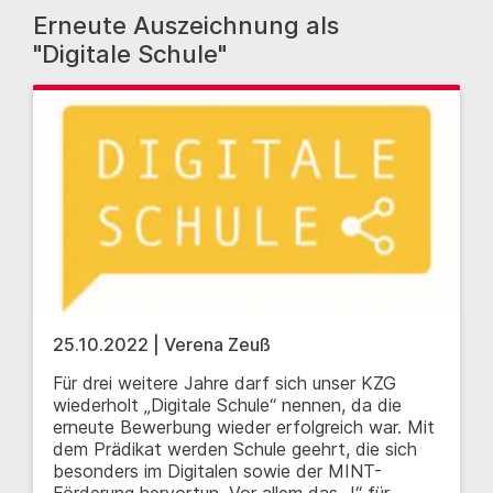
Erneute Auszeichnung als
"Digitale Schule"
25.10.2022 | Verena Zeuß
Für drei weitere Jahre darf sich unser KZG
wiederholt „Digitale Schule“ nennen, da die
erneute Bewerbung wieder erfolgreich war. Mit
dem Prädikat werden Schule geehrt, die sich
besonders im Digitalen sowie der MINT-
Förderung hervortun. Vor allem das „I“ für