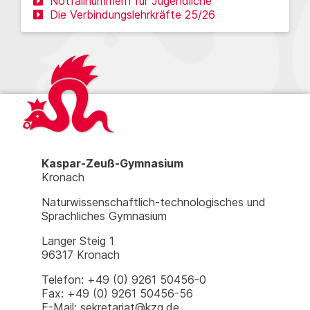
Notfallnummern für Jugendliche
Die Verbindungslehrkräfte 25/26
Kaspar-Zeuß-Gymnasium
Kronach
Naturwissenschaftlich-technologisches und
Sprachliches Gymnasium
Langer Steig 1
96317 Kronach
Telefon: +49 (0) 9261 50456-0
Fax: +49 (0) 9261 50456-56
E-Mail: sekretariat@kzg.de