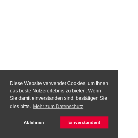
Diese Website verwendet Cookies, um Ihnen
das beste Nutzererlebnis zu bieten. Wenn
Sie damit einverstanden sind, bestätigen Sie
dies bitte.
Mehr zum Datenschutz
Ablehnen
Einverstanden!
© Kaspar-Zeuß-Gymnasium Kronach 2026