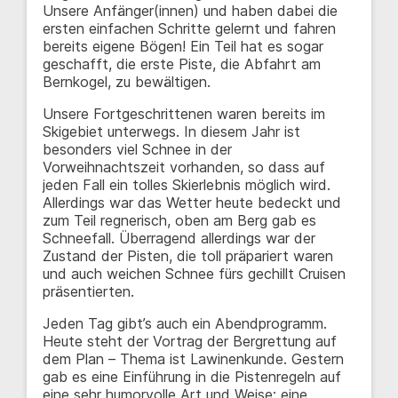
Unsere Anfänger(innen) und haben dabei die
ersten einfachen Schritte gelernt und fahren
bereits eigene Bögen! Ein Teil hat es sogar
geschafft, die erste Piste, die Abfahrt am
Bernkogel, zu bewältigen.
Unsere Fortgeschrittenen waren bereits im
Skigebiet unterwegs. In diesem Jahr ist
besonders viel Schnee in der
Vorweihnachtszeit vorhanden, so dass auf
jeden Fall ein tolles Skierlebnis möglich wird.
Allerdings war das Wetter heute bedeckt und
zum Teil regnerisch, oben am Berg gab es
Schneefall. Überragend allerdings war der
Zustand der Pisten, die toll präpariert waren
und auch weichen Schnee fürs gechillt Cruisen
präsentierten.
Jeden Tag gibt’s auch ein Abendprogramm.
Heute steht der Vortrag der Bergrettung auf
dem Plan – Thema ist Lawinenkunde. Gestern
gab es eine Einführung in die Pistenregeln auf
eine sehr humorvolle Art und Weise: eine