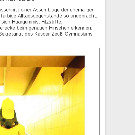
 Ausschnitt einer Assemblage der ehemaligen
n farbige Alltagsgegenstände so angebracht,
 sich Haargummis, Filzstifte,
llacke beim genauen Hinsehen erkennen.
Sekretariat des Kaspar-Zeuß-Gymnasiums