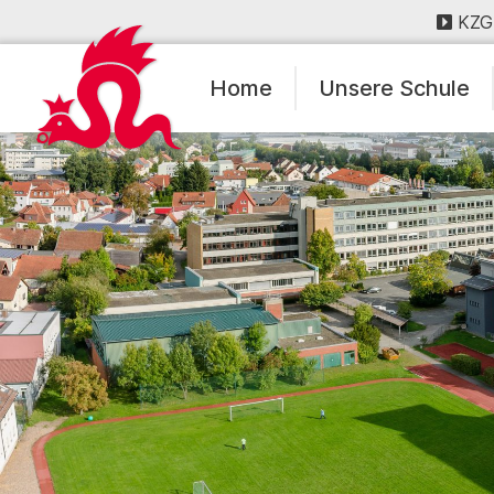
KZG
Home
Unsere Schule