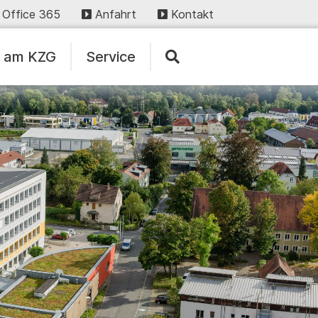
Office 365
Anfahrt
Kontakt
n am KZG
Service