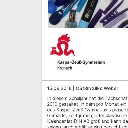
15.09.2018 | OStRin Silke Weber
In diesem Schuljahr hat die Fachschaf
2019 gestaltet, in dem pro Monat ein
des Kaspar-Zeuß Gymnasiums präsenti
Gemälde, Fortgrafien, oder plastische
Kalender ist DIN A3 groß und kann da
zeigen, auch erhält er ein übersichtlic