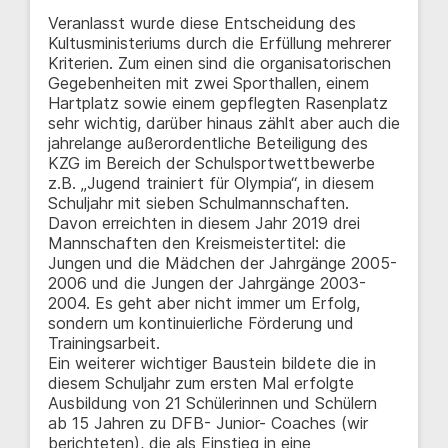
Veranlasst wurde diese Entscheidung des
Kultusministeriums durch die Erfüllung mehrerer
Kriterien. Zum einen sind die organisatorischen
Gegebenheiten mit zwei Sporthallen, einem
Hartplatz sowie einem gepflegten Rasenplatz
sehr wichtig, darüber hinaus zählt aber auch die
jahrelange außerordentliche Beteiligung des
KZG im Bereich der Schulsportwettbewerbe
z.B. „Jugend trainiert für Olympia“, in diesem
Schuljahr mit sieben Schulmannschaften.
Davon erreichten in diesem Jahr 2019 drei
Mannschaften den Kreismeistertitel: die
Jungen und die Mädchen der Jahrgänge 2005-
2006 und die Jungen der Jahrgänge 2003-
2004. Es geht aber nicht immer um Erfolg,
sondern um kontinuierliche Förderung und
Trainingsarbeit.
Ein weiterer wichtiger Baustein bildete die in
diesem Schuljahr zum ersten Mal erfolgte
Ausbildung von 21 Schülerinnen und Schülern
ab 15 Jahren zu DFB- Junior- Coaches (wir
berichteten), die als Einstieg in eine