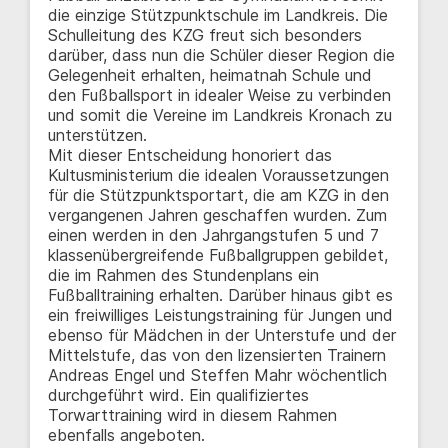
die einzige Stützpunktschule im Landkreis. Die
Schulleitung des KZG freut sich besonders
darüber, dass nun die Schüler dieser Region die
Gelegenheit erhalten, heimatnah Schule und
den Fußballsport in idealer Weise zu verbinden
und somit die Vereine im Landkreis Kronach zu
unterstützen.
Mit dieser Entscheidung honoriert das
Kultusministerium die idealen Voraussetzungen
für die Stützpunktsportart, die am KZG in den
vergangenen Jahren geschaffen wurden. Zum
einen werden in den Jahrgangstufen 5 und 7
klassenübergreifende Fußballgruppen gebildet,
die im Rahmen des Stundenplans ein
Fußballtraining erhalten. Darüber hinaus gibt es
ein freiwilliges Leistungstraining für Jungen und
ebenso für Mädchen in der Unterstufe und der
Mittelstufe, das von den lizensierten Trainern
Andreas Engel und Steffen Mahr wöchentlich
durchgeführt wird. Ein qualifiziertes
Torwarttraining wird in diesem Rahmen
ebenfalls angeboten.