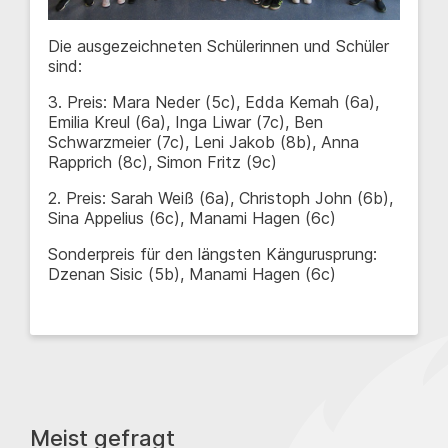
Die ausgezeichneten Schülerinnen und Schüler
sind:
3. Preis: Mara Neder (5c), Edda Kemah (6a),
Emilia Kreul (6a), Inga Liwar (7c), Ben
Schwarzmeier (7c), Leni Jakob (8b), Anna
Rapprich (8c), Simon Fritz (9c)
2. Preis: Sarah Weiß (6a), Christoph John (6b),
Sina Appelius (6c), Manami Hagen (6c)
Sonderpreis für den längsten Kängurusprung:
Dzenan Sisic (5b), Manami Hagen (6c)
Meist gefragt