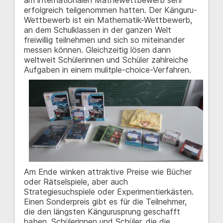
am internationalen Mathewettbewerb sehr
erfolgreich teilgenommen hatten. Der Känguru-
Wettbewerb ist ein Mathematik-Wettbewerb,
an dem Schulklassen in der ganzen Welt
freiwillig teilnehmen und sich so miteinander
messen können. Gleichzeitig lösen dann
weltweit Schülerinnen und Schüler zahlreiche
Aufgaben in einem mulitple-choice-Verfahren.
Am Ende winken attraktive Preise wie Bücher
oder Rätselspiele, aber auch
Strategiesuchspiele oder Experimentierkästen.
Einen Sonderpreis gibt es für die Teilnehmer,
die den längsten Kängurusprung geschafft
haben. Schülerinnen und Schüler, die die