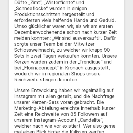
Düfte „Zimt“, „Winterfichte“ und
„Schneeflocke“ wurden in einigen
Produktionsschritten hergestellt und
erforderten viele helfende Hände und Geduld.
Umso glücklicher waren wir, als wir am ersten
Dezemberwochenende schon nach kurzer Zeit
melden konnten: „Wir sind ausverkauft!“. Dafür
sorgte unser Team bei der Mitwitzer
Schlossweihnacht, zu welcher wir knapp 90
Sets in zwei Tagen verkaufen konnten. Unsere
Kerzen wurden zudem in der „Trendique“ und
bei „Florinaconcept“ in Kronach ausgestellt,
wodurch wir in regionalen Shops unsere
Reichweite steigern konnten.
Unsere Entwicklung haben wir regelmäßig auf
Instagram mit allen geteilt, und die Nachfrage
unserer Kerzen-Sets voran gebracht. Die
Marketing-Abteilung erreichte innerhalb kurzer
Zeit eine Reichweite von 85 Followern auf
unserem Instagram-Account „Candelite“,
welcher nach wie vor existiert. Wer also gerne
mal einen Blick hinter die Kulissen werfen