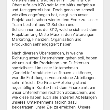
Unternehmens, welches ein P - Seminar der
Oberstufe am KZG seit Mitte März aufgebaut
und fertiggestellt hat. Doch genau so schnell
wie alles angefangen hat, neigt sich unser
Projekt auch schon wieder dem Ende zu. Unser
Team besteht aus 13 Schülern und
Schülerinnen aus der Q12, welche sich seit dem
Projektanfang Mitte März in den Abteilungen
Marketing, Finanzen, Organisation und
Produktion sehr engagiert haben.
Nach diversen Überlegungen, in welche
Richtung unser Unternehmen gehen soll, haben
wir uns auf die Produktion von Duftkerzen
spezialisiert. Um unser Unternehmen
„Candelite“ strukturiert aufbauen zu können,
war die Einteilung in verschiedene Abteilungen
sehr hilfreich. Die Finanz-Abteilung stand
regelmäßig in Kontakt mit dem Finanzamt, um
unser Unternehmen rechtlich abzusichern, und
wie diese haben auch alle anderen Abteilungen
unseres Unternehmens täglich dazu
beigetragen, unser Ziel zu erreichen. Unsere