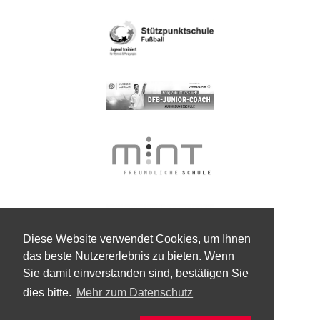
Diese Website verwendet Cookies, um Ihnen
das beste Nutzererlebnis zu bieten. Wenn
Sie damit einverstanden sind, bestätigen Sie
dies bitte.
Mehr zum Datenschutz