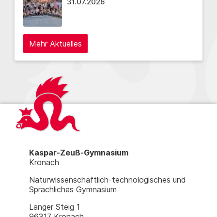
31.07.2026
Mehr Aktuelles
Kaspar-Zeuß-Gymnasium
Kronach
Naturwissenschaftlich-technologisches und
Sprachliches Gymnasium
Langer Steig 1
96317 Kronach