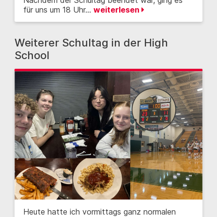
Nachdem der Schultag beendet war, ging es
für uns um 18 Uhr…
weiterlesen
Weiterer Schultag in der High
School
Heute hatte ich vormittags ganz normalen