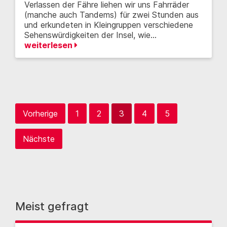
Verlassen der Fähre liehen wir uns Fahrräder
(manche auch Tandems) für zwei Stunden aus
und erkundeten in Kleingruppen verschiedene
Sehenswürdigkeiten der Insel, wie…
weiterlesen
Vorherige
1
2
3
4
5
Nächste
Meist gefragt