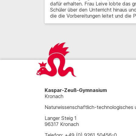
dafür erhalten. Frau Leive lobte das
Schüler über den Unterricht hinaus un
die die Vorbereitungen leitet und die
Kaspar-Zeuß-Gymnasium
Kronach
Naturwissenschaftlich-technologisches
Langer Steig 1
96317 Kronach
Telefon: +49 (0) 9261 50456-0