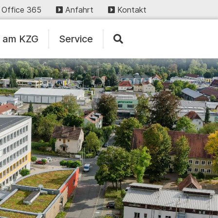
Office 365
Anfahrt
Kontakt
n am KZG
Service