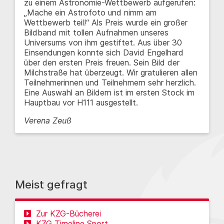
zu einem Astronomie-Wettbewerb aufgerufen:
„Mache ein Astrofoto und nimm am
Wettbewerb teil!“ Als Preis wurde ein großer
Bildband mit tollen Aufnahmen unseres
Universums von ihm gestiftet. Aus über 30
Einsendungen konnte sich David Engelhard
über den ersten Preis freuen. Sein Bild der
Milchstraße hat überzeugt. Wir gratulieren allen
Teilnehmerinnen und Teilnehmern sehr herzlich.
Eine Auswahl an Bildern ist im ersten Stock im
Hauptbau vor H111 ausgestellt.
Verena Zeuß
Meist gefragt
Zur KZG-Bücherei
KZG Timeline Sport