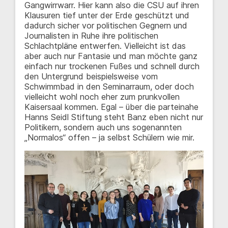
Gangwirrwarr. Hier kann also die CSU auf ihren
Klausuren tief unter der Erde geschützt und
dadurch sicher vor politischen Gegnern und
Journalisten in Ruhe ihre politischen
Schlachtpläne entwerfen. Vielleicht ist das
aber auch nur Fantasie und man möchte ganz
einfach nur trockenen Fußes und schnell durch
den Untergrund beispielsweise vom
Schwimmbad in den Seminarraum, oder doch
vielleicht wohl noch eher zum prunkvollen
Kaisersaal kommen. Egal – über die parteinahe
Hanns Seidl Stiftung steht Banz eben nicht nur
Politikern, sondern auch uns sogenannten
„Normalos“ offen – ja selbst Schülern wie mir.