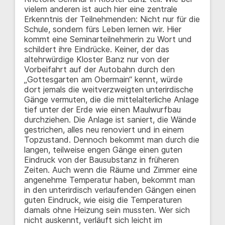
vielem anderen ist auch hier eine zentrale
Erkenntnis der Teilnehmenden: Nicht nur für die
Schule, sondern fürs Leben lernen wir. Hier
kommt eine Seminarteilnehmerin zu Wort und
schildert ihre Eindrücke. Keiner, der das
altehrwürdige Kloster Banz nur von der
Vorbeifahrt auf der Autobahn durch den
„Gottesgarten am Obermain“ kennt, würde
dort jemals die weitverzweigten unterirdische
Gänge vermuten, die die mittelalterliche Anlage
tief unter der Erde wie einen Maulwurfbau
durchziehen. Die Anlage ist saniert, die Wände
gestrichen, alles neu renoviert und in einem
Topzustand. Dennoch bekommt man durch die
langen, teilweise engen Gänge einen guten
Eindruck von der Bausubstanz in früheren
Zeiten. Auch wenn die Räume und Zimmer eine
angenehme Temperatur haben, bekommt man
in den unterirdisch verlaufenden Gängen einen
guten Eindruck, wie eisig die Temperaturen
damals ohne Heizung sein mussten. Wer sich
nicht auskennt, verläuft sich leicht im