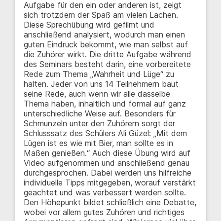
Aufgabe für den ein oder anderen ist, zeigt
sich trotzdem der Spaß am vielen Lachen.
Diese Sprechübung wird gefilmt und
anschließend analysiert, wodurch man einen
guten Eindruck bekommt, wie man selbst auf
die Zuhörer wirkt. Die dritte Aufgabe während
des Seminars besteht darin, eine vorbereitete
Rede zum Thema „Wahrheit und Lüge“ zu
halten. Jeder von uns 14 Teilnehmern baut
seine Rede, auch wenn wir alle dasselbe
Thema haben, inhaltlich und formal auf ganz
unterschiedliche Weise auf. Besonders für
Schmunzeln unter den Zuhörern sorgt der
Schlusssatz des Schülers Ali Güzel: „Mit dem
Lügen ist es wie mit Bier, man sollte es in
Maßen genießen.“ Auch diese Übung wird auf
Video aufgenommen und anschließend genau
durchgesprochen. Dabei werden uns hilfreiche
individuelle Tipps mitgegeben, worauf verstärkt
geachtet und was verbessert werden sollte.
Den Höhepunkt bildet schließlich eine Debatte,
wobei vor allem gutes Zuhören und richtiges