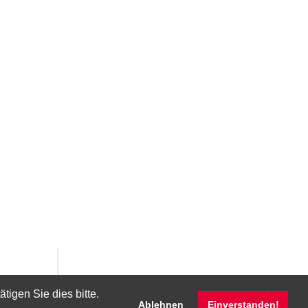
igen Sie dies bitte.
Ablehnen
Einverstanden!