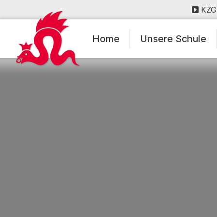
KZG
Home
Unsere Schule