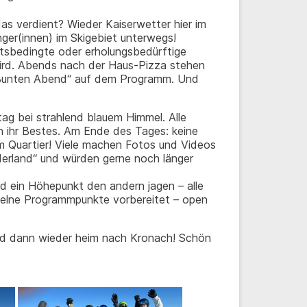
as verdient? Wieder Kaiserwetter hier im
ger(innen) im Skigebiet unterwegs!
eitsbedingte oder erholungsbedürftige
wird. Abends nach der Haus-Pizza stehen
 „Bunten Abend“ auf dem Programm. Und
ag bei strahlend blauem Himmel. Alle
 ihr Bestes. Am Ende des Tages: keine
im Quartier! Viele machen Fotos und Videos
rland“ und würden gerne noch länger
d ein Höhepunkt den andern jagen – alle
zelne Programmpunkte vorbereitet – open
und dann wieder heim nach Kronach! Schön