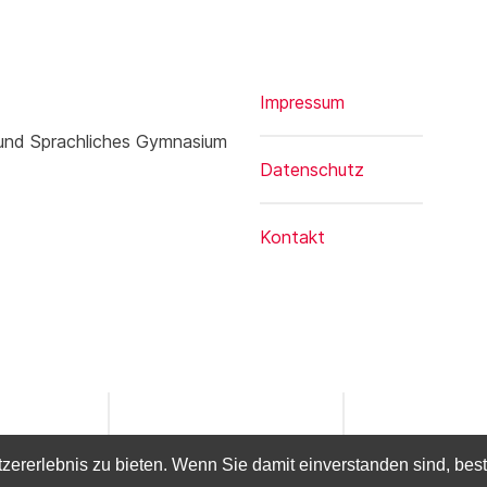
Impressum
 und Sprachliches Gymnasium
Datenschutz
Kontakt
rerlebnis zu bieten. Wenn Sie damit einverstanden sind, bestät
26