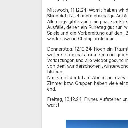
Mittwoch, 11.12.24: Womit haben wir d
Skigebiet! Noch mehr ehemalige Anfän
Allerdings gibt’s auch ein paar krankh
Ausfälle, denen ein Ruhetag gut tun 
Spiele und die Vorbereitung auf den
wieder aweng Championsleague.
Donnerstag, 12,12,24: Noch ein Traumt
wollen’s nochmal ausnutzen und geben
Verletzungen und alle wieder gesund 
von dem wunderschönen „winterwonde
bleiben.
Nun steht der letzte Abend an: da wir
Zimmer bzw. Gruppen haben viele ein
end.
Freitag, 13.12.24: Frühes Aufstehen 
war’s!