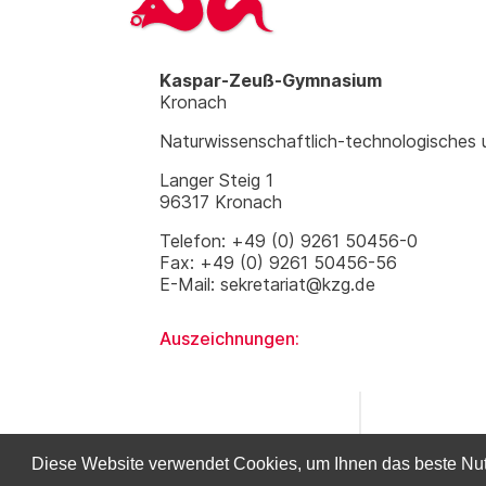
Kaspar-Zeuß-Gymnasium
Kronach
Naturwissenschaftlich-technologisches
Langer Steig 1
96317 Kronach
Telefon: +49 (0) 9261 50456-0
Fax: +49 (0) 9261 50456-56
E-Mail: sekretariat@kzg.de
Auszeichnungen:
Diese Website verwendet Cookies, um Ihnen das beste Nutze
© Kaspar-Zeuß-Gymnasium Kronach 20