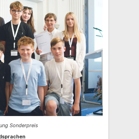
ung Sonderpreis
dsprachen