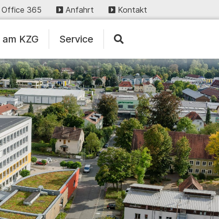
Office 365
Anfahrt
Kontakt
n am KZG
Service