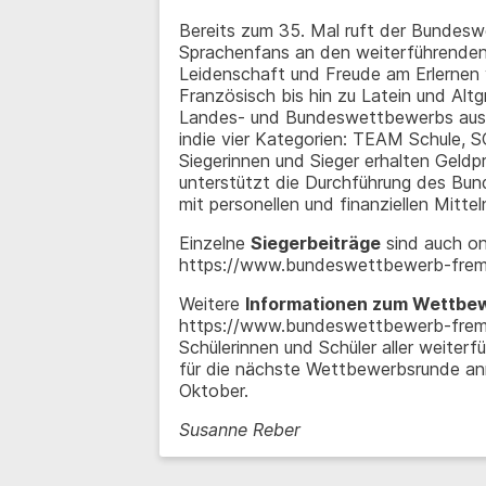
Bereits zum 35. Mal ruft der Bundes
Sprachenfans an den weiterführenden 
Leidenschaft und Freude am Erlernen 
Französisch bis hin zu Latein und Altg
Landes- und Bundeswettbewerbs ausge
indie vier Kategorien: TEAM Schule,
Siegerinnen und Sieger erhalten Geldp
unterstützt die Durchführung des B
mit personellen und finanziellen Mittel
Einzelne
Siegerbeiträge
sind auch onl
https://www.bundeswettbewerb-frem
Weitere
Informationen zum Wettbe
https://www.bundeswettbewerb-fremd
Schülerinnen und Schüler aller weiter
für die nächste Wettbewerbsrunde anme
Oktober.
Susanne Reber