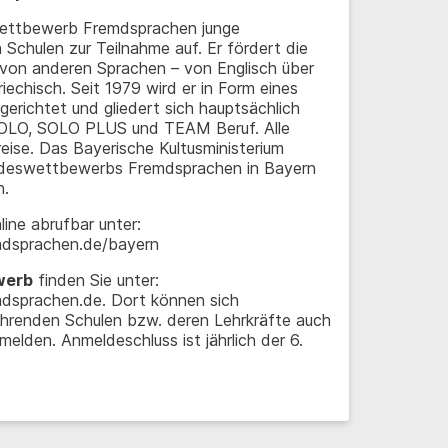
wettbewerb Fremdsprachen junge
Schulen zur Teilnahme auf. Er fördert die
von anderen Sprachen – von Englisch über
riechisch. Seit 1979 wird er in Form eines
richtet und gliedert sich hauptsächlich
 SOLO, SOLO PLUS und TEAM Beruf. Alle
reise. Das Bayerische Kultusministerium
undeswettbewerbs Fremdsprachen in Bayern
n.
ine abrufbar unter:
dsprachen.de/bayern
werb
finden Sie unter:
sprachen.de. Dort können sich
führenden Schulen bzw. deren Lehrkräfte auch
lden. Anmeldeschluss ist jährlich der 6.