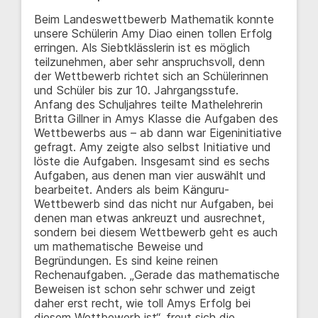
Beim Landeswettbewerb Mathematik konnte
unsere Schülerin Amy Diao einen tollen Erfolg
erringen. Als Siebtklässlerin ist es möglich
teilzunehmen, aber sehr anspruchsvoll, denn
der Wettbewerb richtet sich an Schülerinnen
und Schüler bis zur 10. Jahrgangsstufe.
Anfang des Schuljahres teilte Mathelehrerin
Britta Gillner in Amys Klasse die Aufgaben des
Wettbewerbs aus – ab dann war Eigeninitiative
gefragt. Amy zeigte also selbst Initiative und
löste die Aufgaben. Insgesamt sind es sechs
Aufgaben, aus denen man vier auswählt und
bearbeitet. Anders als beim Känguru-
Wettbewerb sind das nicht nur Aufgaben, bei
denen man etwas ankreuzt und ausrechnet,
sondern bei diesem Wettbewerb geht es auch
um mathematische Beweise und
Begründungen. Es sind keine reinen
Rechenaufgaben. „Gerade das mathematische
Beweisen ist schon sehr schwer und zeigt
daher erst recht, wie toll Amys Erfolg bei
diesem Wettbewerb ist“, freut sich die