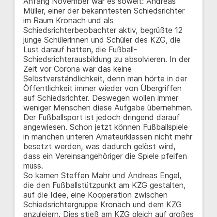
Anfang November war es soweit: Andreas
Müller, einer der bekanntesten Schiedsrichter
im Raum Kronach und als
Schiedsrichterbeobachter aktiv, begrüßte 12
junge Schülerinnen und Schüler des KZG, die
Lust darauf hatten, die Fußball-
Schiedsrichterausbildung zu absolvieren. In der
Zeit vor Corona war das keine
Selbstverständlichkeit, denn man hörte in der
Öffentlichkeit immer wieder von Übergriffen
auf Schiedsrichter. Deswegen wollen immer
weniger Menschen diese Aufgabe übernehmen.
Der Fußballsport ist jedoch dringend darauf
angewiesen. Schon jetzt können Fußballspiele
in manchen unteren Amateurklassen nicht mehr
besetzt werden, was dadurch gelöst wird,
dass ein Vereinsangehöriger die Spiele pfeifen
muss.
So kamen Steffen Mahr und Andreas Engel,
die den Fußballstützpunkt am KZG gestalten,
auf die Idee, eine Kooperation zwischen
Schiedsrichtergruppe Kronach und dem KZG
anzuleiern. Dies stieß am KZG gleich auf großes