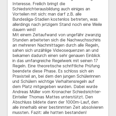
Interesse. Freilich bringt die
Schiedsrichterausbildung auch einiges an
Vorteilen mit sich: man darf z.B. alle
Bundesliga-Stadien kostenlos betreten, was
allerdings nach jetzigem Stand noch eine Weile
dauern wird!
Mit einem Zeitaufwand von ungefähr zwanzig
Stunden arbeiteten sich die Nachwuchsschiris
an mehreren Nachmittagen durch alle Regeln,
sahen sich unzählige Videosequenzen an und
bekamen dadurch einen sehr genauen Einblick
in das umfangreiche Regelwerk mit seinen 17
Regeln. Eine theoretische schriftliche Prüfung
beendete diese Phase. Es schloss sich ein
Praxisteil an, bei dem den jungen Schülerinnen
und Schülern wichtige Verhaltensregeln auf
dem Platz mitgegeben wurden. Dabei wurde
Andreas Müller vom Kronacher Schiedsrichter-
Einteiler Thomas Mattes unterstützt. Den
Abschluss bildete dann der 1000m-Lauf, den
alle innerhalb einer bestimmten Zeit absolvieren
mussten. Fazit: alle hatten bestanden!